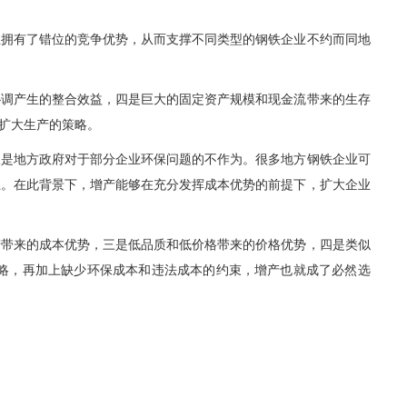
业拥有了错位的竞争优势，从而支撑不同类型的钢铁企业不约而同地
协调产生的整合效益，四是巨大的固定资产规模和现金流带来的生存
扩大生产的策略。
三是地方政府对于部分企业环保问题的不作为。很多地方钢铁企业可
业。在此背景下，增产能够在充分发挥成本优势的前提下，扩大企业
产带来的成本优势，三是低品质和低价格带来的价格优势，四是类似
略，再加上缺少环保成本和违法成本的约束，增产也就成了必然选