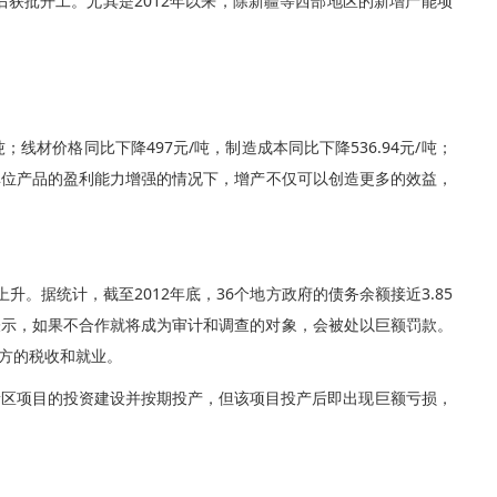
获批开工。尤其是2012年以来，除新疆等西部地区的新增产能项
线材价格同比下降497元/吨，制造成本同比下降536.94元/吨；
在单位产品的盈利能力增强的情况下，增产不仅可以创造更多的效益，
升。据统计，截至2012年底，36个地方政府的债务余额接近3.85
企业表示，如果不合作就将成为审计和调查的对象，会被处以巨额罚款。
方的税收和就业。
新区项目的投资建设并按期投产，但该项目投产后即出现巨额亏损，