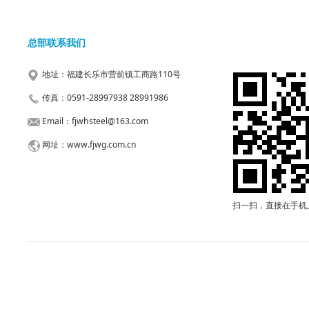
总部联系我们
地址：福建长乐市营前镇工商路110号
传真：0591-28997938 28991986
Email：fjwhsteel@163.com
网址：www.fjwg.com.cn
扫一扫，直接在手机