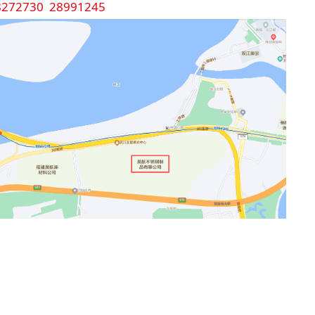
8272730 28991245