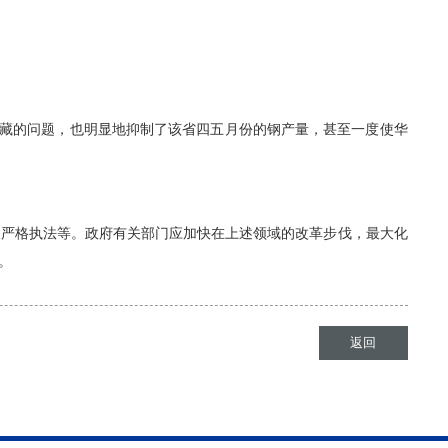
很多深藏的问题，也明显地抑制了该省四五月份的钢产量，甚至一度使华
及严格执法等。政府有关部门应加快在上述领域的改革步伐，最大化
。
返回