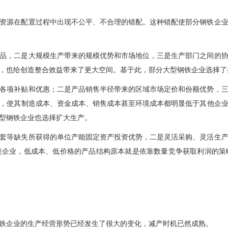
资源在配置过程中出现不公平、不合理的错配。这种错配使部分钢铁企
品，二是大规模生产带来的规模优势和市场地位，三是生产部门之间的
，也给创造整合效益带来了更大空间。基于此，部分大型钢铁企业选择了
各项补贴和优惠；二是产品销售半径带来的区域市场定价和份额优势，
，使其制造成本、资金成本、销售成本甚至环境成本都明显低于其他企
型钢铁企业也选择扩大生产。
套等缺失所获得的单位产能固定资产投资优势，二是灵活采购、灵活生
类企业，低成本、低价格的产品结构原本就是依靠数量竞争获取利润的策
铁企业的生产经营形势已经发生了很大的变化，减产时机已然成熟。