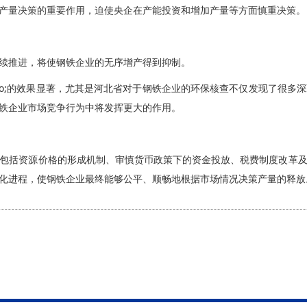
产量决策的重要作用，迫使央企在产能投资和增加产量等方面慎重决策。
续推进，将使钢铁企业的无序增产得到抑制。
rdquo;的效果显著，尤其是河北省对于钢铁企业的环保核查不仅发现了
铁企业市场竞争行为中将发挥更大的作用。
包括资源价格的形成机制、审慎货币政策下的资金投放、税费制度改革
化进程，使钢铁企业最终能够公平、顺畅地根据市场情况决策产量的释放