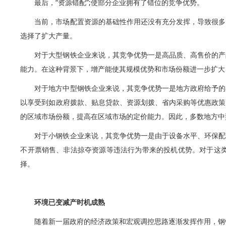
最后，“资源错配”;使部分企业拥有了错位的竞争优势。
当前，市场配置资源的基础性作用还没有充分发挥，导致很多
选择了扩大产量。
对于大型钢铁企业来说，其竞争优势一是高品质、高售价的产
能力。在这种背景下，增产能使其规模优势和市场份额进一步扩大
对于地方中型钢铁企业来说，其竞争优势一是地方政府给予的
以享受到如政府拨款、贴息贷款、资源划拨、省内采购等优惠政策
的区域市场份额，提高在区域市场的定价能力。因此，多数地方中
对于小钢铁企业来说，其竞争优势一是由于设备水平、环保配
不开票销售、非法掠夺资源等违法行为带来的投机优势。对于这
择。
环境已变减产时机成熟
随着新一届政府的经济政策和宏观调控思路逐渐发挥作用，钢