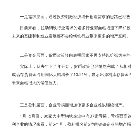
一是需求层面，通过投资刺激经济增长创造需求的思路已经改
目前来看，拉动钢铁行业需求的诸多行业都面临增速下降和投
未来的基建和制造业发展都不会给钢铁行业带来更多的增产空间。
二是资金层面，货币政策转向表明国家不再支持以扩张为主的
实际上，从去年下半年开始，货币政策已经悄然完成了从相对
成品存货资金占用同比大幅增长了10.51%，显示出原料库存资
未来面临很大的偿债压力。
三是盈利层面，企业亏损面增加使更多企业难以继续增产。
1月~5月份，86家大中型钢铁企业中有37家亏损，亏损面高
利企业的情况来看，前5个月，盈利排名前5位的钢铁企业的增产幅度