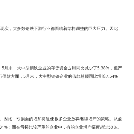
不现实，大多数钢铁下游行业都面临着结构调整的巨大压力。因此，
月末，大中型钢铁企业的存货资金占用同比减少了5.38%，但产
借款方面，5月末，大中型钢铁企业的借款总额同比增长7.54%，
较慎重。因此，亏损面的增加将迫使很多企业放弃继续增产的策略。从盈
.31%；而在亏损比较严重的企业中，有的企业增产幅度超过50％。