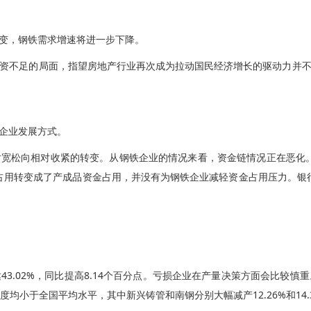
变，钢铁需求增速将进一步下降。
资不足的局面，指望房地产行业再次成为拉动国民经济增长的驱动力并
企业发展方式。
宽松向相对收紧的转变。从钢铁企业的情况来看，资金链情况正在恶化。5
金占用转变成了产成品资金占用，并没有为钢铁企业减轻资金占用压力。银行
达43.02%，同比提高8.14个百分点。亏损企业在产量决策方面会比
均小于全国平均水平，其中新兴铸管和南钢分别大幅减产12.26%和14