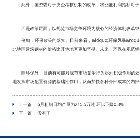
此外，国资委对于央企考核机制的改革，将凸显利润指标对于
四是政策层面，以规范市场竞争环境为核心的经济体制改革继
例如，环保政策的落实。目前来看，&ldquo;环保风暴&
北地区建筑钢材的价格比其他地区更加坚挺。未来，环保在规范钢
除环保外，目前有可能对规范市场竞争行为起到积极作用的还
地发挥市场配置资源的基础性作用，从而加快各种外部成本的内部
上一篇：
6月粗钢日均产量为215.5万吨 环比下降0.3%
下一篇： 没有了